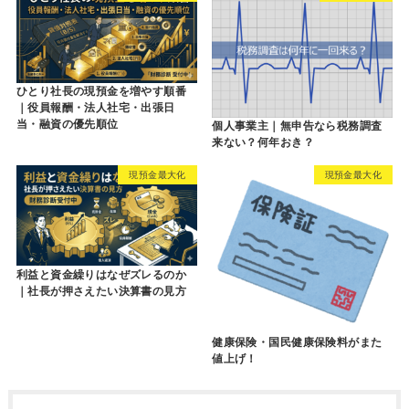
ひとり社長の現預金を増やす順番
｜役員報酬・法人社宅・出張日
当・融資の優先順位
個人事業主｜無申告なら税務調査
来ない？何年おき？
現預金最大化
現預金最大化
利益と資金繰りはなぜズレるのか
｜社長が押さえたい決算書の見方
健康保険・国民健康保険料がまた
値上げ！