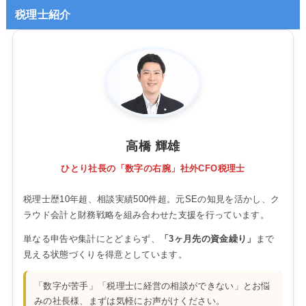
税理士紹介
高橋 輝雄
ひとり社長の「数字の右腕」社外CFO税理士
税理士歴10年超、相談実績500件超。元SEの知見を活かし、ク
ラウド会計と財務戦略を組み合わせた支援を行っています。
単なる申告や集計にとどまらず、
「3ヶ月先の資金繰り」
まで
見える状態づくりを得意としています。
「数字が苦手」「税理士に経営の相談ができない」とお悩
みの社長様、まずは気軽にお声がけください。