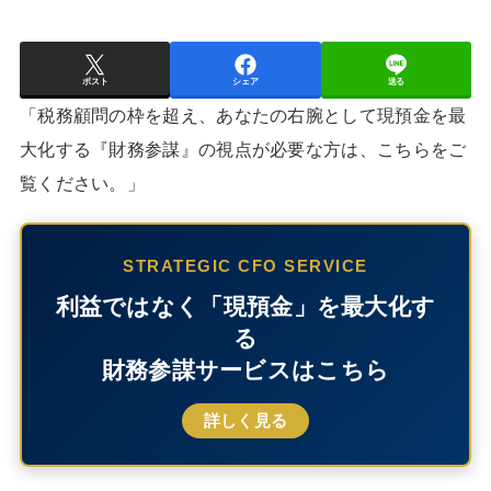
ポスト
シェア
送る
「税務顧問の枠を超え、あなたの右腕として現預金を最
大化する『財務参謀』の視点が必要な方は、こちらをご
覧ください。」
STRATEGIC CFO SERVICE
利益ではなく「現預金」を最大化す
る
財務参謀サービスはこちら
詳しく見る