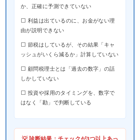
か、正確に予測できていない
⬜️ 利益は出ているのに、お金がない理
由が説明できない
⬜️ 節税はしているが、その結果「キャ
ッシュがいくら減るか」計算していない
⬜️ 顧問税理士とは「過去の数字」の話
しかしていない
⬜️ 投資や採用のタイミングを、数字で
はなく「勘」で判断している
💡 診断結果：チェックが3つ以上あっ