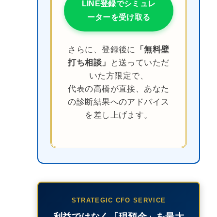
LINE登録でシミュレ
ーターを受け取る
さらに、登録後に
「無料壁
打ち相談」
と送っていただ
いた方限定で、
代表の高橋が直接、あなた
の診断結果へのアドバイス
を差し上げます。
STRATEGIC CFO SERVICE
利益ではなく「現預金」を最大