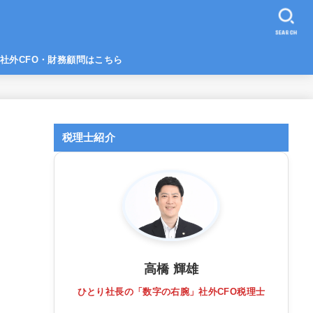
SEARCH
社外CFO・財務顧問はこちら
税理士紹介
高橋 輝雄
ひとり社長の「数字の右腕」社外CFO税理士