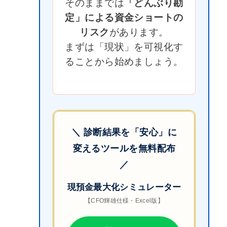
そのままでは
「どんぶり勘
定」による資金ショートの
リスク
があります。
まずは「現状」を可視化す
ることから始めましょう。
＼ 診断結果を「安心」に
変えるツールを無料配布
／
現預金最大化シミュレーター
【CFO輝雄仕様・Excel版】