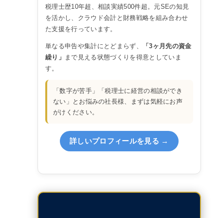
税理士歴10年超、相談実績500件超。元SEの知見
を活かし、クラウド会計と財務戦略を組み合わせ
た支援を行っています。
単なる申告や集計にとどまらず、
「3ヶ月先の資金
繰り」
まで見える状態づくりを得意としていま
す。
「数字が苦手」「税理士に経営の相談ができ
ない」とお悩みの社長様、まずは気軽にお声
がけください。
詳しいプロフィールを見る →