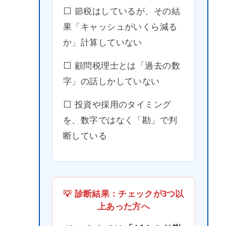
⬜️ 節税はしているが、その結
果「キャッシュがいくら減る
か」計算していない
⬜️ 顧問税理士とは「過去の数
字」の話しかしていない
⬜️ 投資や採用のタイミング
を、数字ではなく「勘」で判
断している
💡 診断結果：チェックが3つ以
上あった方へ