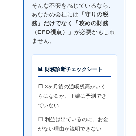
そんな不安を感じているなら、
あなたの会社には
「守りの税
務」だけでなく「攻めの財務
（CFO視点）」
が必要かもしれ
ません。
📊 財務診断チェックシート
⬜️ 3ヶ月後の通帳残高がいく
らになるか、正確に予測でき
ていない
⬜️ 利益は出ているのに、お金
がない理由が説明できない