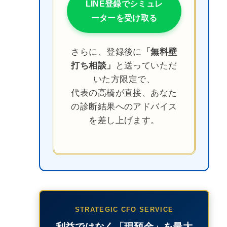
LINE登録でシミュレ
ーターを受け取る
さらに、登録後に
「無料壁
打ち相談」
と送っていただ
いた方限定で、
代表の高橋が直接、あなた
の診断結果へのアドバイス
を差し上げます。
STRATEGIC CFO SERVICE
利益ではなく「現預金」を最大