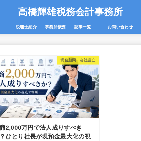
高橋輝雄税務会計事務所
一覧
税理士紹介
事務所概要
記事一覧
お問い合わせ
税務顧問・会社設立
商2,000万円で法人成りすべき
？ひとり社長が現預金最大化の視