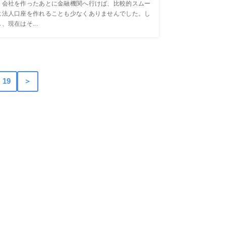
、会社を作ったあとに金融機関へ行けば、比較的スムー
に法人口座を作れることも少なくありませんでした。し
、現在はそ...
19
＞