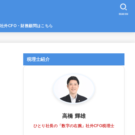
SEARCH
社外CFO・財務顧問はこちら
税理士紹介
高橋 輝雄
ひとり社長の「数字の右腕」社外CFO税理士