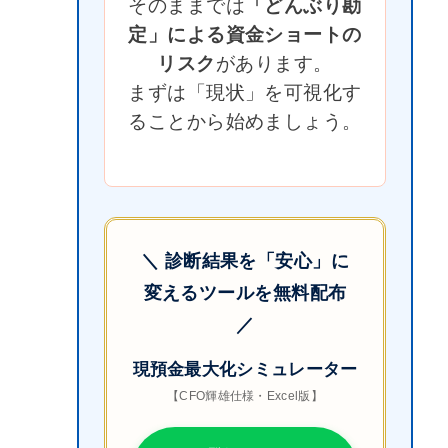
そのままでは
「どんぶり勘
定」による資金ショートの
リスク
があります。
まずは「現状」を可視化す
ることから始めましょう。
＼ 診断結果を「安心」に
変えるツールを無料配布
／
現預金最大化シミュレーター
【CFO輝雄仕様・Excel版】