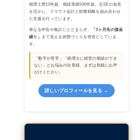
税理士歴10年超、相談実績500件超。元SEの知見
を活かし、クラウド会計と財務戦略を組み合わせ
た支援を行っています。
単なる申告や集計にとどまらず、
「3ヶ月先の資金
繰り」
まで見える状態づくりを得意としていま
す。
「数字が苦手」「税理士に経営の相談ができ
ない」とお悩みの社長様、まずは気軽にお声
がけください。
詳しいプロフィールを見る →