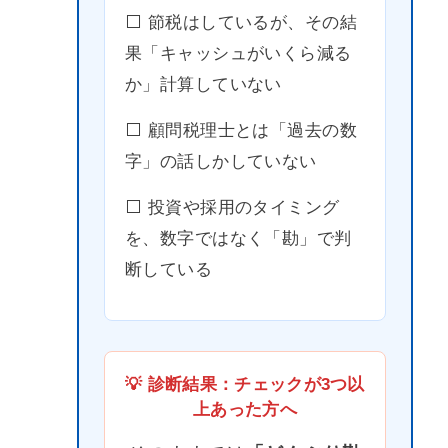
⬜️ 節税はしているが、その結
果「キャッシュがいくら減る
か」計算していない
⬜️ 顧問税理士とは「過去の数
字」の話しかしていない
⬜️ 投資や採用のタイミング
を、数字ではなく「勘」で判
断している
💡 診断結果：チェックが3つ以
上あった方へ