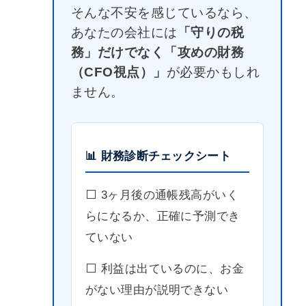
そんな不安を感じているなら、
あなたの会社には
「守りの税
務」だけでなく「攻めの財務
（CFO視点）」
が必要かもしれ
ません。
📊 財務診断チェックシート
⬜️ 3ヶ月後の通帳残高がいく
らになるか、正確に予測でき
ていない
⬜️ 利益は出ているのに、お金
がない理由が説明できない