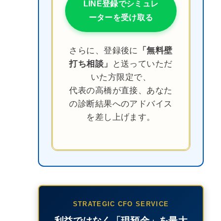
LINE登録でシミュレ
ーターを受け取る
さらに、登録後に
「無料壁
打ち相談」
と送っていただ
いた方限定で、
代表の高橋が直接、あなた
の診断結果へのアドバイス
を差し上げます。
STRATEGIC CFO SERVICE
利益ではなく「現預金」を最大