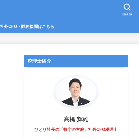
SEARCH
社外CFO・財務顧問はこちら
税理士紹介
高橋 輝雄
ひとり社長の「数字の右腕」社外CFO税理士