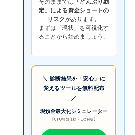
そのままでは
「どんぶり勘
定」による資金ショートの
リスク
があります。
まずは「現状」を可視化す
ることから始めましょう。
＼ 診断結果を「安心」に
変えるツールを無料配布
／
現預金最大化シミュレーター
【CFO輝雄仕様・Excel版】