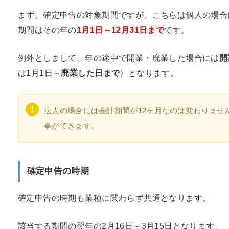
まず、確定申告の対象期間ですが、こちらは個人の場合
期間はその年の
1月1日～12月31日まで
です。
例外としまして、年の途中で開業・廃業した場合には
開
は1月1日～
廃業した日まで
）となります。
法人の場合には会計期間が12ヶ月なのは変わりませ
事ができます。
確定申告の時期
確定申告の時期も業種に関わらず共通となります。
該当する期間の翌年の2月16日～3月15日となります。