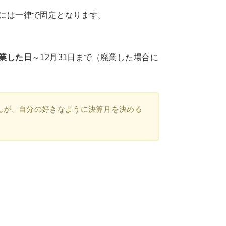
には一律で固定となります。
業した日
～12月31日まで（廃業した場合に
んが、自分の好きなように決算月を決める