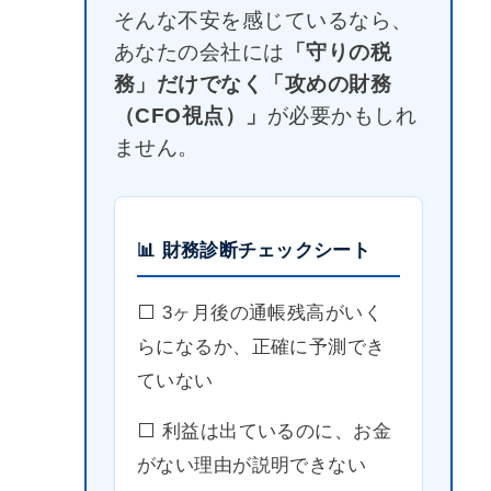
そんな不安を感じているなら、
あなたの会社には
「守りの税
務」だけでなく「攻めの財務
（CFO視点）」
が必要かもしれ
ません。
📊 財務診断チェックシート
⬜️ 3ヶ月後の通帳残高がいく
らになるか、正確に予測でき
ていない
⬜️ 利益は出ているのに、お金
がない理由が説明できない