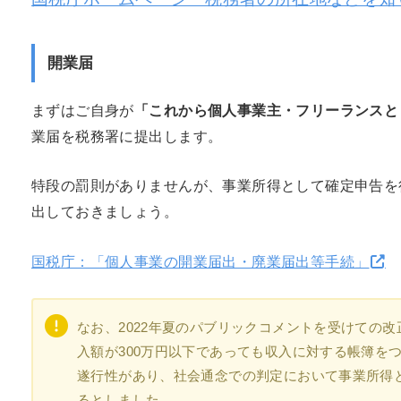
開業届
まずはご自身が
「これから個人事業主・フリーランスと
業届を税務署に提出します。
特段の罰則がありませんが、事業所得として確定申告を
出しておきましょう。
国税庁：「個人事業の開業届出・廃業届出等手続」
なお、2022年夏のパブリックコメントを受けての改正
入額が300万円以下であっても収入に対する帳簿を
遂行性があり、社会通念での判定において事業所得
るとしました。