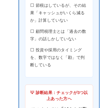
⬜️ 節税はしているが、その結
果「キャッシュがいくら減る
か」計算していない
⬜️ 顧問税理士とは「過去の数
字」の話しかしていない
⬜️ 投資や採用のタイミング
を、数字ではなく「勘」で判
断している
💡 診断結果：チェックが3つ以
上あった方へ