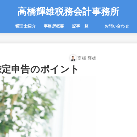
高橋輝雄税務会計事務所
一覧
税理士紹介
事務所概要
記事一覧
お問い合わせ
高橋 輝雄
確定申告のポイント