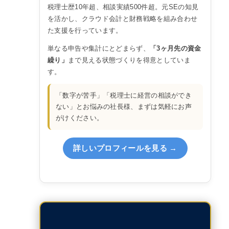
税理士歴10年超、相談実績500件超。元SEの知見
を活かし、クラウド会計と財務戦略を組み合わせ
た支援を行っています。
単なる申告や集計にとどまらず、
「3ヶ月先の資金
繰り」
まで見える状態づくりを得意としていま
す。
「数字が苦手」「税理士に経営の相談ができ
ない」とお悩みの社長様、まずは気軽にお声
がけください。
詳しいプロフィールを見る →