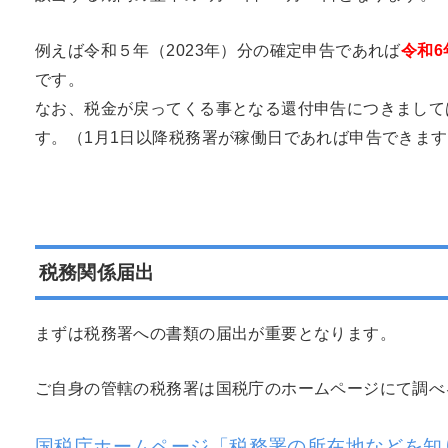
例えば令和５年（2023年）分の確定申告であれば
令和6
です。
なお、税金が戻ってくる事となる還付申告につきまして
す。（1月1日以降税務署が稼働日であれば申告できま
税務関係届出
まずは税務署への書類の届出が重要となります。
ご自身の管轄の税務署は国税庁のホームページにて調べ
国税庁ホームページ「税務署の所在地などを知