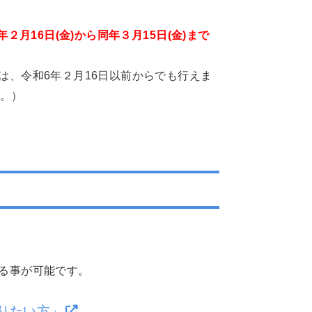
年２月16日(金)から同年３月15日(金)まで
は、令和6年２月16日以前からでも行えま
す。）
る事が可能です。
りたい方」