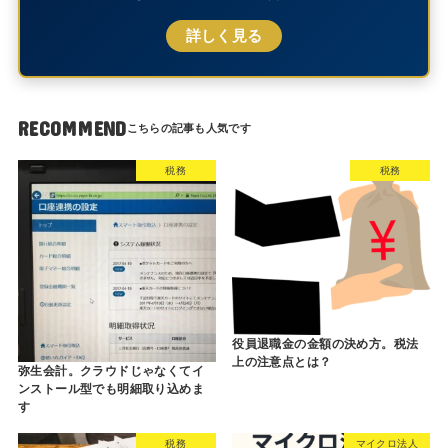
詳しく見る
RECOMMEND
税務
税務
役員退職金の金額の決め方。税法
上の注意点とは？
弥生会計。クラウドじゃなくてイ
ンストール型でも明細取り込めま
す
税務
マイクロ法人