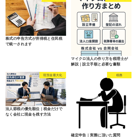
株式の申告方式が所得税と住民税
で統一されます
マイクロ法人の作り方を税理士が
解説｜設立手順と必要な書類
現預金最大化
税務
法人節税の優先順位｜税金だけで
なく会社に現金を残す方法
確定申告｜実際に頂いた質問