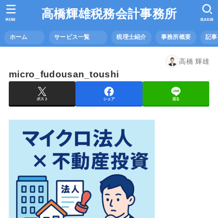
高橋輝雄税務会計事務所
MENU
SEARCH
ホーム
サービス一覧
税理士紹介
事務所概要
記
高橋 輝雄
micro_fudousan_toushi
ポスト
シェア
送る