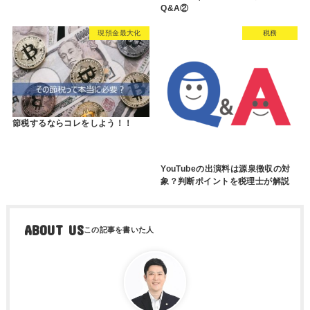
Q&A②
現預金最大化
税務
節税するならコレをしよう！！
YouTubeの出演料は源泉徴収の対
象？判断ポイントを税理士が解説
ABOUT US