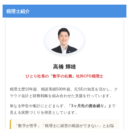
税理士紹介
高橋 輝雄
ひとり社長の「数字の右腕」社外CFO税理士
税理士歴10年超、相談実績500件超。元SEの知見を活かし、ク
ラウド会計と財務戦略を組み合わせた支援を行っています。
単なる申告や集計にとどまらず、
「3ヶ月先の資金繰り」
まで
見える状態づくりを得意としています。
「数字が苦手」「税理士に経営の相談ができない」とお悩