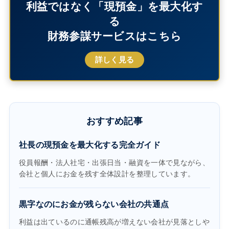
利益ではなく「現預金」を最大化す
る
財務参謀サービスはこちら
詳しく見る
おすすめ記事
社長の現預金を最大化する完全ガイド
役員報酬・法人社宅・出張日当・融資を一体で見ながら、
会社と個人にお金を残す全体設計を整理しています。
黒字なのにお金が残らない会社の共通点
利益は出ているのに通帳残高が増えない会社が見落としや