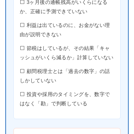
⬜️ 3ヶ月後の通帳残高がいくらになる
か、正確に予測できていない
⬜️ 利益は出ているのに、お金がない理
由が説明できない
⬜️ 節税はしているが、その結果「キャ
ッシュがいくら減るか」計算していない
⬜️ 顧問税理士とは「過去の数字」の話
しかしていない
⬜️ 投資や採用のタイミングを、数字で
はなく「勘」で判断している