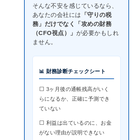
そんな不安を感じているなら、
あなたの会社には
「守りの税
務」だけでなく「攻めの財務
（CFO視点）」
が必要かもしれ
ません。
📊 財務診断チェックシート
⬜️ 3ヶ月後の通帳残高がいく
らになるか、正確に予測でき
ていない
⬜️ 利益は出ているのに、お金
がない理由が説明できない