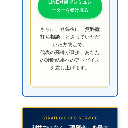
LINE登録でシミュレ
ーターを受け取る
さらに、登録後に
「無料壁
打ち相談」
と送っていただ
いた方限定で、
代表の高橋が直接、あなた
の診断結果へのアドバイス
を差し上げます。
STRATEGIC CFO SERVICE
利益ではなく「現預金」を最大