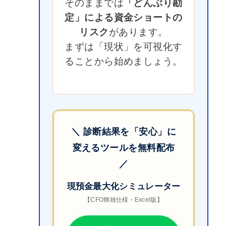
そのままでは
「どんぶり勘
定」による資金ショートの
リスク
があります。
まずは「現状」を可視化す
ることから始めましょう。
＼ 診断結果を「安心」に
変えるツールを無料配布
／
現預金最大化シミュレーター
【CFO輝雄仕様・Excel版】