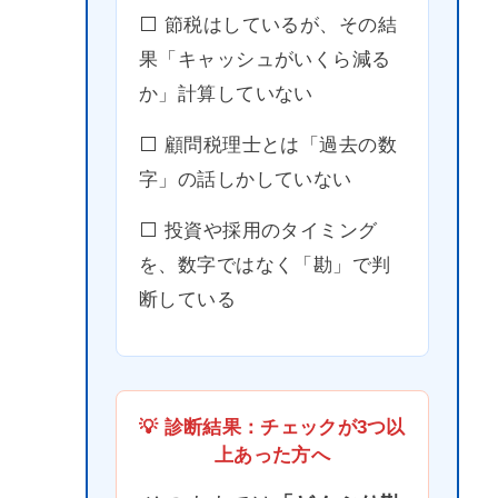
⬜️ 節税はしているが、その結
果「キャッシュがいくら減る
か」計算していない
⬜️ 顧問税理士とは「過去の数
字」の話しかしていない
⬜️ 投資や採用のタイミング
を、数字ではなく「勘」で判
断している
💡 診断結果：チェックが3つ以
上あった方へ