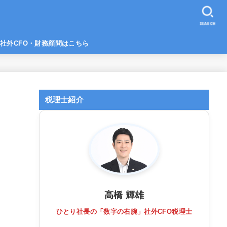
SEARCH
社外CFO・財務顧問はこちら
税理士紹介
高橋 輝雄
ひとり社長の「数字の右腕」社外CFO税理士