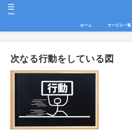
MENU
ホーム
サービス
次なる行動をしている図