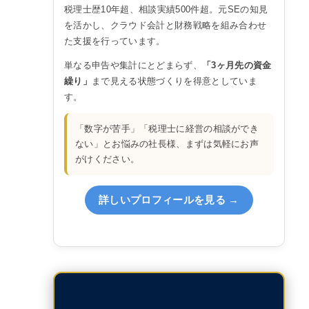
税理士歴10年超、相談実績500件超。元SEの知見
を活かし、クラウド会計と財務戦略を組み合わせ
た支援を行っています。
単なる申告や集計にとどまらず、
「3ヶ月先の資金
繰り」
まで見える状態づくりを得意としていま
す。
「数字が苦手」「税理士に経営の相談ができ
ない」とお悩みの社長様、まずは気軽にお声
がけください。
詳しいプロフィールを見る →