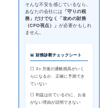
そんな不安を感じているなら、
あなたの会社には
「守りの税
務」だけでなく「攻めの財務
（CFO視点）」
が必要かもしれ
ません。
📊 財務診断チェックシート
⬜️ 3ヶ月後の通帳残高がいく
らになるか、正確に予測でき
ていない
⬜️ 利益は出ているのに、お金
がない理由が説明できない