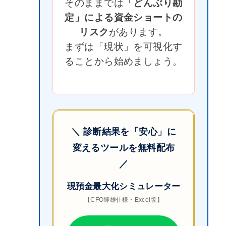
そのままでは
「どんぶり勘
定」による資金ショートの
リスク
があります。
まずは「現状」を可視化す
ることから始めましょう。
＼ 診断結果を「安心」に
変えるツールを無料配布
／
現預金最大化シミュレーター
【CFO輝雄仕様・Excel版】