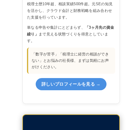
税理士歴10年超、相談実績500件超。元SEの知見
を活かし、クラウド会計と財務戦略を組み合わせ
た支援を行っています。
単なる申告や集計にとどまらず、
「3ヶ月先の資金
繰り」
まで見える状態づくりを得意としていま
す。
「数字が苦手」「税理士に経営の相談ができ
ない」とお悩みの社長様、まずは気軽にお声
がけください。
詳しいプロフィールを見る →