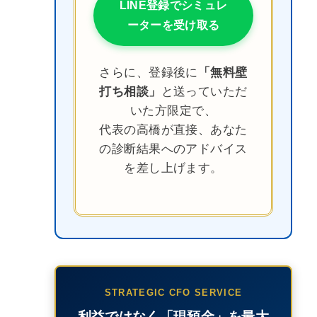
LINE登録でシミュレ
ーターを受け取る
さらに、登録後に
「無料壁
打ち相談」
と送っていただ
いた方限定で、
代表の高橋が直接、あなた
の診断結果へのアドバイス
を差し上げます。
STRATEGIC CFO SERVICE
利益ではなく「現預金」を最大