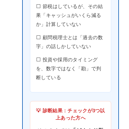
⬜️ 節税はしているが、その結
果「キャッシュがいくら減る
か」計算していない
⬜️ 顧問税理士とは「過去の数
字」の話しかしていない
⬜️ 投資や採用のタイミング
を、数字ではなく「勘」で判
断している
💡 診断結果：チェックが3つ以
上あった方へ