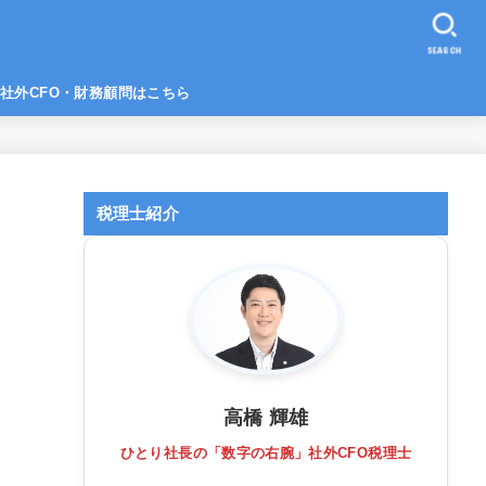
SEARCH
社外CFO・財務顧問はこちら
税理士紹介
高橋 輝雄
ひとり社長の「数字の右腕」社外CFO税理士