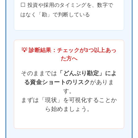
⬜️ 投資や採用のタイミングを、数字で
はなく「勘」で判断している
💡 診断結果：チェックが3つ以上あっ
た方へ
そのままでは
「どんぶり勘定」によ
る資金ショートのリスク
がありま
す。
まずは「現状」を可視化することか
ら始めましょう。