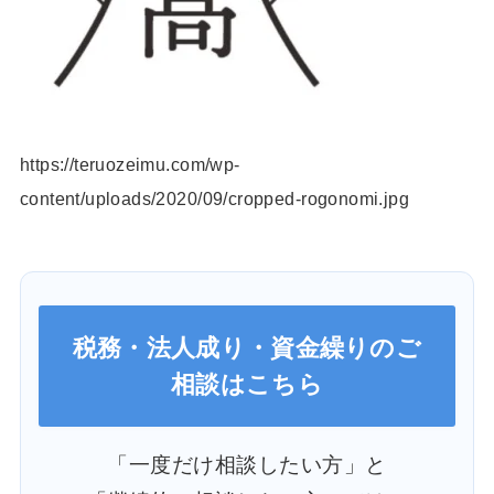
https://teruozeimu.com/wp-
content/uploads/2020/09/cropped-rogonomi.jpg
税務・法人成り・資金繰りのご
相談はこちら
「一度だけ相談したい方」と