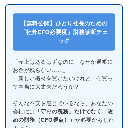
【無料公開】ひとり社長のための
「社外CFO必要度」財務診断チェ
ック
「売上はあるはずなのに、なぜか通帳に
お金が残らない……」
「新しい機材を買いたいけれど、今買っ
て本当に大丈夫だろうか？」
そんな不安を感じているなら、あなたの
会社には
「守りの税務」だけでなく「攻
めの財務（CFO視点）」
が必要かもしれ