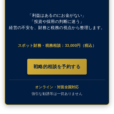
「利益はあるのにお金がない」
「投資や採用の判断に迷う」
経営の不安を、財務と税務の視点から整理します。
スポット財務・税務相談：33,000円（税込）
戦略的相談を予約する
オンライン・対面全国対応
強引な勧誘等は一切ありません