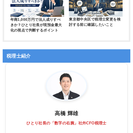
東京都中央区で税理士変更を検
年商1,000万円で法人成りすべ
討する前に確認したいこと
きか？ひとり社長が現預金最大
化の視点で判断するポイント
税理士紹介
高橋 輝雄
ひとり社長の「数字の右腕」社外CFO税理士