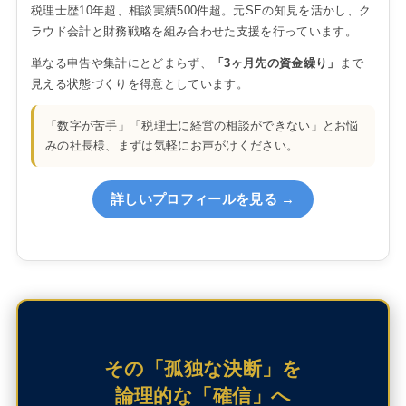
税理士歴10年超、相談実績500件超。元SEの知見を活かし、ク
ラウド会計と財務戦略を組み合わせた支援を行っています。
単なる申告や集計にとどまらず、
「3ヶ月先の資金繰り」
まで
見える状態づくりを得意としています。
「数字が苦手」「税理士に経営の相談ができない」とお悩
みの社長様、まずは気軽にお声がけください。
詳しいプロフィールを見る →
その「孤独な決断」を
論理的な「確信」へ