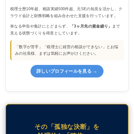
税理士歴10年超、相談実績500件超。元SEの知見を活かし、ク
ラウド会計と財務戦略を組み合わせた支援を行っています。
単なる申告や集計にとどまらず、
「3ヶ月先の資金繰り」
まで
見える状態づくりを得意としています。
「数字が苦手」「税理士に経営の相談ができない」とお悩
みの社長様、まずは気軽にお声がけください。
詳しいプロフィールを見る →
その「孤独な決断」を