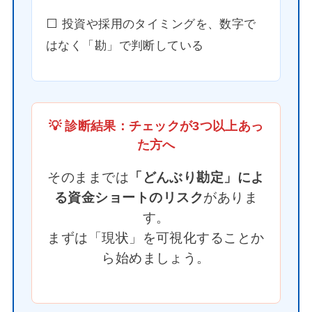
⬜️ 投資や採用のタイミングを、数字で
はなく「勘」で判断している
💡 診断結果：チェックが3つ以上あっ
た方へ
そのままでは
「どんぶり勘定」によ
る資金ショートのリスク
がありま
す。
まずは「現状」を可視化することか
ら始めましょう。