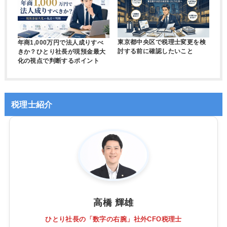
東京都中央区で税理士変更を検
年商1,000万円で法人成りすべ
討する前に確認したいこと
きか？ひとり社長が現預金最大
化の視点で判断するポイント
税理士紹介
高橋 輝雄
ひとり社長の「数字の右腕」社外CFO税理士