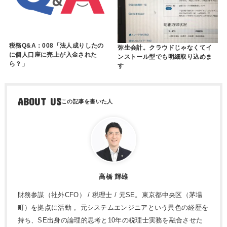
税務Q&A：008「法人成りしたの
弥生会計。クラウドじゃなくてイ
に個人口座に売上が入金された
ンストール型でも明細取り込めま
ら？」
す
ABOUT US
高橋 輝雄
財務参謀（社外CFO） / 税理士 / 元SE。東京都中央区（茅場
町）を拠点に活動 。元システムエンジニアという異色の経歴を
持ち、SE出身の論理的思考と10年の税理士実務を融合させた