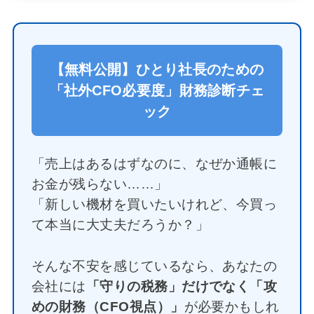
【無料公開】ひとり社長のための
「社外CFO必要度」財務診断チェ
ック
「売上はあるはずなのに、なぜか通帳に
お金が残らない……」
「新しい機材を買いたいけれど、今買っ
て本当に大丈夫だろうか？」
そんな不安を感じているなら、あなたの
会社には
「守りの税務」だけでなく「攻
めの財務（CFO視点）」
が必要かもしれ