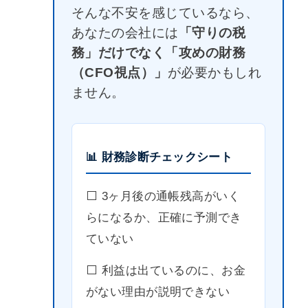
そんな不安を感じているなら、
あなたの会社には
「守りの税
務」だけでなく「攻めの財務
（CFO視点）」
が必要かもしれ
ません。
📊 財務診断チェックシート
⬜️ 3ヶ月後の通帳残高がいく
らになるか、正確に予測でき
ていない
⬜️ 利益は出ているのに、お金
がない理由が説明できない