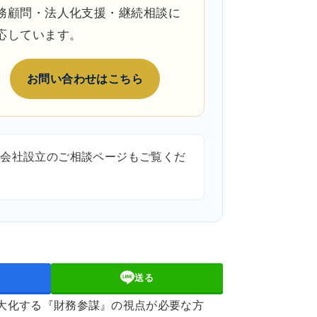
務顧問・法人化支援・継続相談に
応しています。
お問い合わせはこちら
・会社設立のご相談ページ
もご覧くだ
送る
大化する『財務参謀』の視点が必要な方