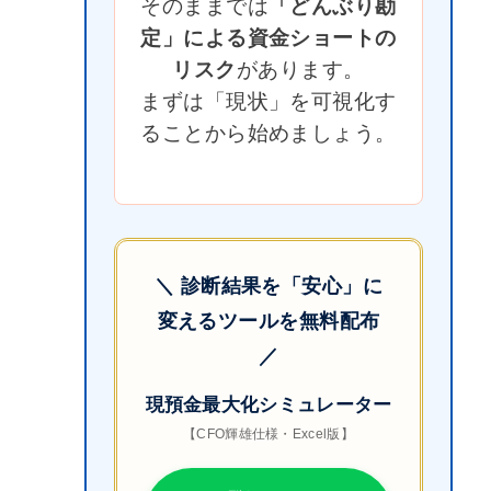
そのままでは
「どんぶり勘
定」による資金ショートの
リスク
があります。
まずは「現状」を可視化す
ることから始めましょう。
＼ 診断結果を「安心」に
変えるツールを無料配布
／
現預金最大化シミュレーター
【CFO輝雄仕様・Excel版】