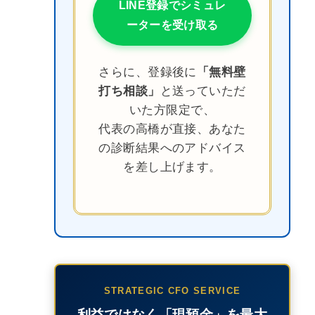
LINE登録でシミュレ
ーターを受け取る
さらに、登録後に
「無料壁
打ち相談」
と送っていただ
いた方限定で、
代表の高橋が直接、あなた
の診断結果へのアドバイス
を差し上げます。
STRATEGIC CFO SERVICE
利益ではなく「現預金」を最大