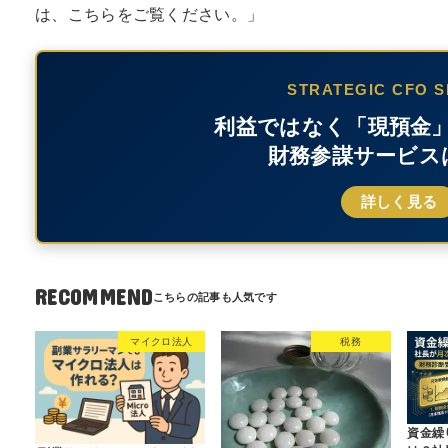
は、こちらをご覧ください。」
STRATEGIC CFO S
利益ではなく「現預金
財務参謀サービス
詳しく見る
RECOMMEND
マイクロ法人
税務
資金繰