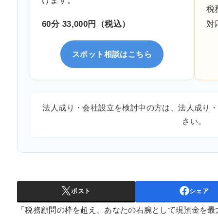
けます。
税
60分 33,000円（税込）
対
スポット相談はこちら
法人成り・会社設立を検討中の方は、
法人成り
さい。
ポスト
シェア
「税務顧問の枠を超え、あなたの右腕として現預金を最