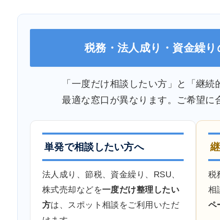
税務・法人成り・資金繰り
「一度だけ相談したい方」と「継続
最適な窓口が異なります。ご希望に
単発で相談したい方へ
法人成り、節税、資金繰り、RSU、
税
株式売却などを
一度だけ整理したい
相
方
は、スポット相談をご利用いただ
ペ