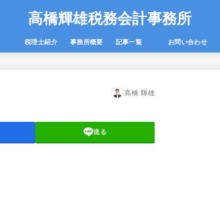
高橋輝雄税務会計事務所
一覧
税理士紹介
事務所概要
記事一覧
お問い合わせ
高橋 輝雄
送る