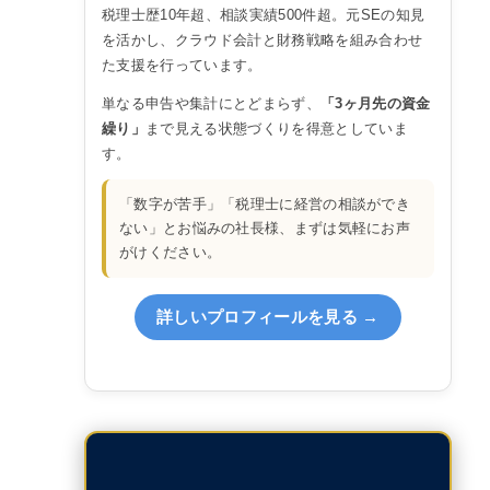
税理士歴10年超、相談実績500件超。元SEの知見
を活かし、クラウド会計と財務戦略を組み合わせ
た支援を行っています。
単なる申告や集計にとどまらず、
「3ヶ月先の資金
繰り」
まで見える状態づくりを得意としていま
す。
「数字が苦手」「税理士に経営の相談ができ
ない」とお悩みの社長様、まずは気軽にお声
がけください。
詳しいプロフィールを見る →