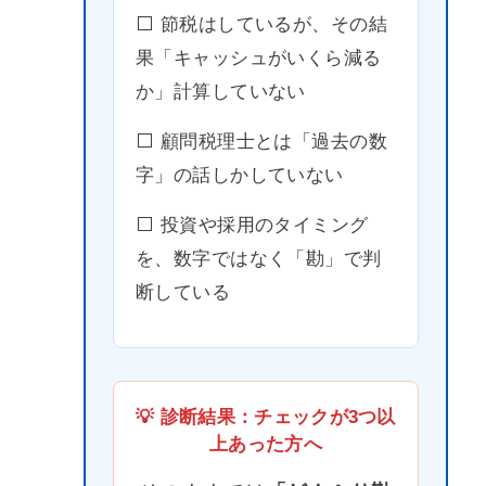
⬜️ 節税はしているが、その結
果「キャッシュがいくら減る
か」計算していない
⬜️ 顧問税理士とは「過去の数
字」の話しかしていない
⬜️ 投資や採用のタイミング
を、数字ではなく「勘」で判
断している
💡 診断結果：チェックが3つ以
上あった方へ