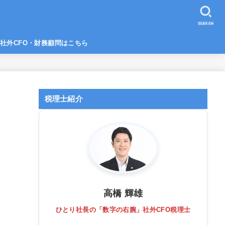
SEARCH
社外CFO・財務顧問はこちら
税理士紹介
高橋 輝雄
ひとり社長の「数字の右腕」社外CFO税理士