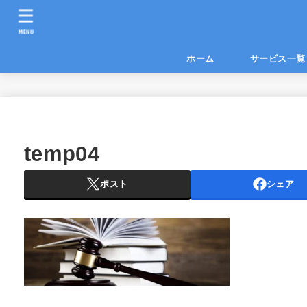
MENU
ホーム
サービス
temp04
ポスト
シェア