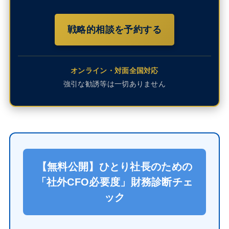
戦略的相談を予約する
オンライン・対面全国対応
強引な勧誘等は一切ありません
【無料公開】ひとり社長のための
「社外CFO必要度」財務診断チェ
ック