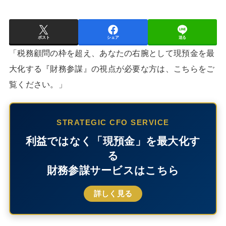
ポスト
シェア
送る
「税務顧問の枠を超え、あなたの右腕として現預金を最
大化する『財務参謀』の視点が必要な方は、こちらをご
覧ください。」
STRATEGIC CFO SERVICE
利益ではなく「現預金」を最大化す
る
財務参謀サービスはこちら
詳しく見る