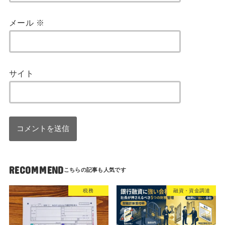
メール
※
サイト
RECOMMEND
税務
融資・資金調達