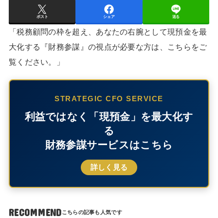
ポスト
シェア
送る
「税務顧問の枠を超え、あなたの右腕として現預金を最
大化する『財務参謀』の視点が必要な方は、こちらをご
覧ください。」
STRATEGIC CFO SERVICE
利益ではなく「現預金」を最大化す
る
財務参謀サービスはこちら
詳しく見る
RECOMMEND