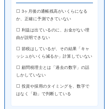
⬜️ 3ヶ月後の通帳残高がいくらになる
か、正確に予測できていない
⬜️ 利益は出ているのに、お金がない理
由が説明できない
⬜️ 節税はしているが、その結果「キャ
ッシュがいくら減るか」計算していない
⬜️ 顧問税理士とは「過去の数字」の話
しかしていない
⬜️ 投資や採用のタイミングを、数字で
はなく「勘」で判断している