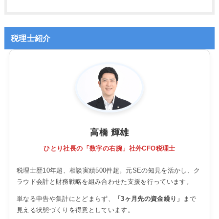
税理士紹介
高橋 輝雄
ひとり社長の「数字の右腕」社外CFO税理士
税理士歴10年超、相談実績500件超。元SEの知見を活かし、ク
ラウド会計と財務戦略を組み合わせた支援を行っています。
単なる申告や集計にとどまらず、
「3ヶ月先の資金繰り」
まで
見える状態づくりを得意としています。