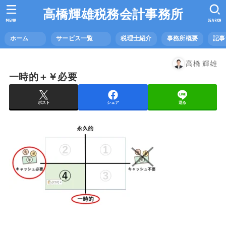
高橋輝雄税務会計事務所
MENU
SEARCH
ホーム
サービス一覧
税理士紹介
事務所概要
記
高橋 輝雄
一時的＋￥必要
ポスト
シェア
送る