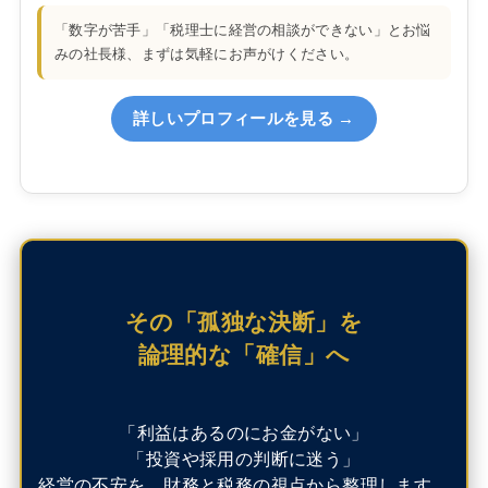
「数字が苦手」「税理士に経営の相談ができない」とお悩
みの社長様、まずは気軽にお声がけください。
詳しいプロフィールを見る →
その「孤独な決断」を
論理的な「確信」へ
「利益はあるのにお金がない」
「投資や採用の判断に迷う」
経営の不安を、財務と税務の視点から整理します。