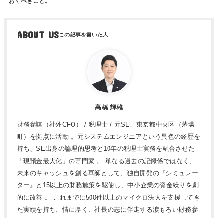
おくべきこと。
ABOUT US
高橋 輝雄
財務参謀（社外CFO） / 税理士 / 元SE。東京都中央区（茅場
町）を拠点に活動 。元システムエンジニアという異色の経歴を
持ち、SE出身の論理的思考と10年の税理士実務を融合させた
「現預金最大化」の専門家 。 単なる過去の記録係ではなく、
未来のキャッシュを創る軍師として、独自開発の『シミュレー
ター』と15以上の財務施策を駆使し、中小企業の資金繰りを劇
的に改善 。 これまでに500件以上のマイクロ法人を支援してき
た実績を持ち、情に厚く、社長の志に伴走する涙もろい財務参