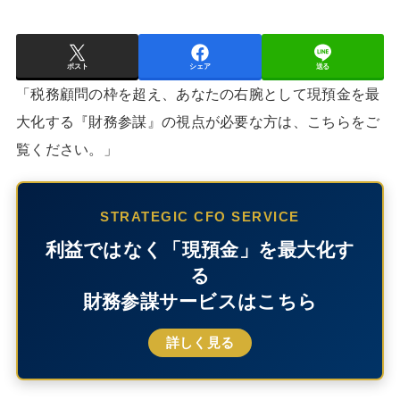
ポスト
シェア
送る
「税務顧問の枠を超え、あなたの右腕として現預金を最
大化する『財務参謀』の視点が必要な方は、こちらをご
覧ください。」
STRATEGIC CFO SERVICE
利益ではなく「現預金」を最大化す
る
財務参謀サービスはこちら
詳しく見る