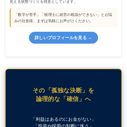
見える状態づくりを得意としています。
「数字が苦手」「税理士に経営の相談ができない」とお悩
みの社長様、まずは気軽にお声がけください。
詳しいプロフィールを見る →
その「孤独な決断」を
論理的な「確信」へ
「利益はあるのにお金がない」
「投資や採用の判断に迷う」