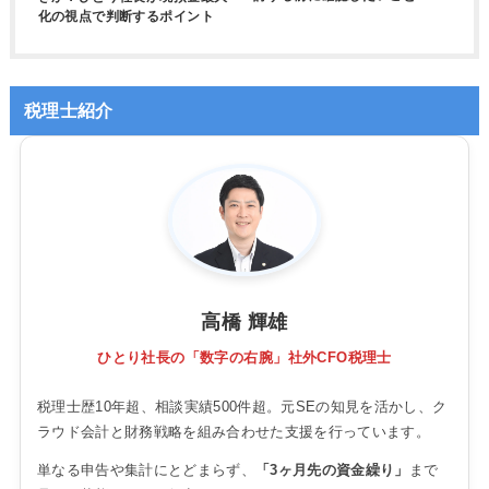
化の視点で判断するポイント
税理士紹介
高橋 輝雄
ひとり社長の「数字の右腕」社外CFO税理士
税理士歴10年超、相談実績500件超。元SEの知見を活かし、ク
ラウド会計と財務戦略を組み合わせた支援を行っています。
単なる申告や集計にとどまらず、
「3ヶ月先の資金繰り」
まで