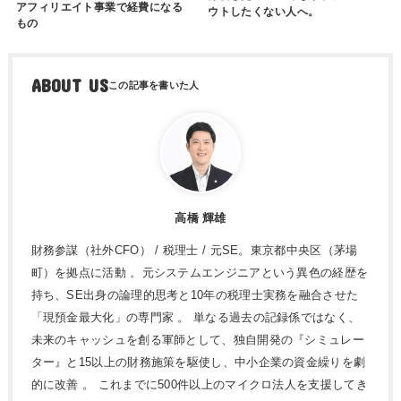
アフィリエイト事業で経費になる
ウトしたくない人へ。
もの
ABOUT US
高橋 輝雄
財務参謀（社外CFO） / 税理士 / 元SE。東京都中央区（茅場
町）を拠点に活動 。元システムエンジニアという異色の経歴を
持ち、SE出身の論理的思考と10年の税理士実務を融合させた
「現預金最大化」の専門家 。 単なる過去の記録係ではなく、
未来のキャッシュを創る軍師として、独自開発の『シミュレー
ター』と15以上の財務施策を駆使し、中小企業の資金繰りを劇
的に改善 。 これまでに500件以上のマイクロ法人を支援してき