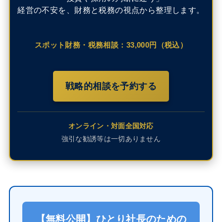
経営の不安を、財務と税務の視点から整理します。
スポット財務・税務相談：33,000円（税込）
戦略的相談を予約する
オンライン・対面全国対応
強引な勧誘等は一切ありません
【無料公開】ひとり社長のための