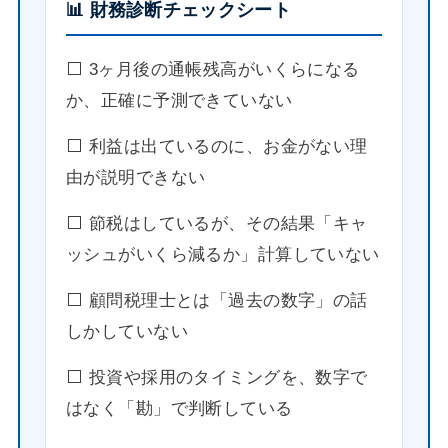
📊 財務診断チェックシート
⬜️ 3ヶ月後の通帳残高がいくらになる
か、正確に予測できていない
⬜️ 利益は出ているのに、お金がない理
由が説明できない
⬜️ 節税はしているが、その結果「キャ
ッシュがいくら減るか」計算していない
⬜️ 顧問税理士とは「過去の数字」の話
しかしていない
⬜️ 投資や採用のタイミングを、数字で
はなく「勘」で判断している