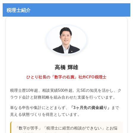
税理士紹介
高橋 輝雄
ひとり社長の「数字の右腕」社外CFO税理士
税理士歴10年超、相談実績500件超。元SEの知見を活かし、ク
ラウド会計と財務戦略を組み合わせた支援を行っています。
単なる申告や集計にとどまらず、
「3ヶ月先の資金繰り」
まで
見える状態づくりを得意としています。
「数字が苦手」「税理士に経営の相談ができない」とお悩