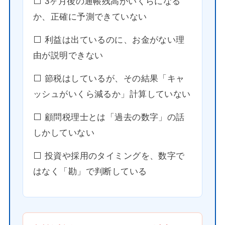
⬜️ 3ヶ月後の通帳残高がいくらになる
か、正確に予測できていない
⬜️ 利益は出ているのに、お金がない理
由が説明できない
⬜️ 節税はしているが、その結果「キャ
ッシュがいくら減るか」計算していない
⬜️ 顧問税理士とは「過去の数字」の話
しかしていない
⬜️ 投資や採用のタイミングを、数字で
はなく「勘」で判断している