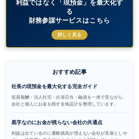
利益ではなく「現預金」を最大化す
る
財務参謀サービスはこちら
詳しく見る
おすすめ記事
社長の現預金を最大化する完全ガイド
役員報酬・法人社宅・出張日当・融資を一体で見ながら、
会社と個人にお金を残す全体設計を整理しています。
黒字なのにお金が残らない会社の共通点
利益は出ているのに通帳残高が増えない会社が見落としや