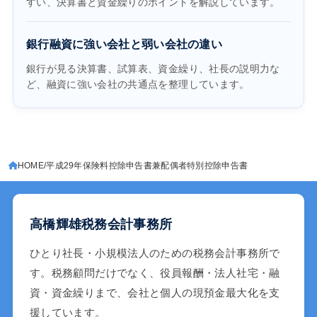
すい、決算書と資金繰りのポイントを解説しています。
銀行融資に強い会社と弱い会社の違い
銀行が見る決算書、試算表、資金繰り、社長の説明力な
ど、融資に強い会社の共通点を整理しています。
HOME
平成29年保険料控除申告書兼配偶者特別控除申告書
高橋輝雄税務会計事務所
ひとり社長・小規模法人のための税務会計事務所で
す。税務顧問だけでなく、役員報酬・法人社宅・融
資・資金繰りまで、会社と個人の現預金最大化を支
援しています。