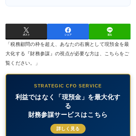
ポスト
シェア
送る
「税務顧問の枠を超え、あなたの右腕として現預金を最
大化する『財務参謀』の視点が必要な方は、こちらをご
覧ください。」
STRATEGIC CFO SERVICE
利益ではなく「現預金」を最大化す
る
財務参謀サービスはこちら
詳しく見る