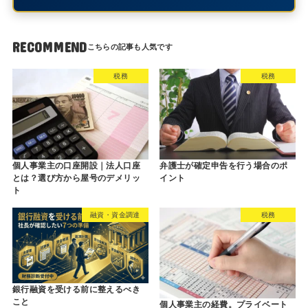
RECOMMEND
税務
税務
個人事業主の口座開設｜法人口座
弁護士が確定申告を行う場合のポ
とは？選び方から屋号のデメリッ
イント
ト
融資・資金調達
税務
銀行融資を受ける前に整えるべき
こと
個人事業主の経費。プライベート