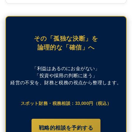
その「孤独な決断」を
論理的な「確信」へ
「利益はあるのにお金がない」
「投資や採用の判断に迷う」
経営の不安を、財務と税務の視点から整理します。
スポット財務・税務相談：33,000円（税込）
戦略的相談を予約する