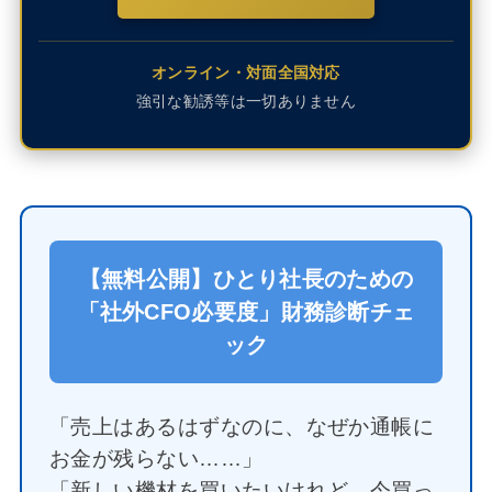
オンライン・対面全国対応
強引な勧誘等は一切ありません
【無料公開】ひとり社長のための
「社外CFO必要度」財務診断チェ
ック
「売上はあるはずなのに、なぜか通帳に
お金が残らない……」
「新しい機材を買いたいけれど、今買っ