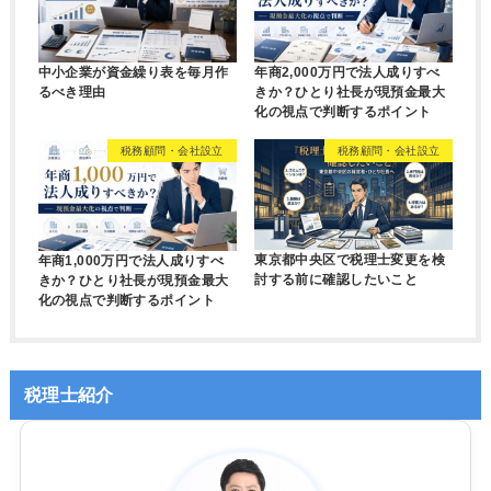
中小企業が資金繰り表を毎月作
年商2,000万円で法人成りすべ
るべき理由
きか？ひとり社長が現預金最大
化の視点で判断するポイント
税務顧問・会社設立
税務顧問・会社設立
東京都中央区で税理士変更を検
年商1,000万円で法人成りすべ
討する前に確認したいこと
きか？ひとり社長が現預金最大
化の視点で判断するポイント
税理士紹介