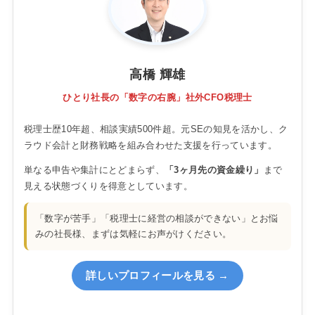
高橋 輝雄
ひとり社長の「数字の右腕」社外CFO税理士
税理士歴10年超、相談実績500件超。元SEの知見を活かし、ク
ラウド会計と財務戦略を組み合わせた支援を行っています。
単なる申告や集計にとどまらず、
「3ヶ月先の資金繰り」
まで
見える状態づくりを得意としています。
「数字が苦手」「税理士に経営の相談ができない」とお悩
みの社長様、まずは気軽にお声がけください。
詳しいプロフィールを見る →