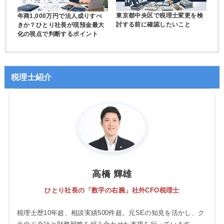
東京都中央区で税理士変更を検
年商1,000万円で法人成りすべ
討する前に確認したいこと
きか？ひとり社長が現預金最大
化の視点で判断するポイント
税理士紹介
高橋 輝雄
ひとり社長の「数字の右腕」社外CFO税理士
税理士歴10年超、相談実績500件超。元SEの知見を活かし、ク