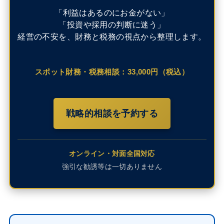
「利益はあるのにお金がない」
「投資や採用の判断に迷う」
経営の不安を、財務と税務の視点から整理します。
スポット財務・税務相談：33,000円（税込）
戦略的相談を予約する
オンライン・対面全国対応
強引な勧誘等は一切ありません