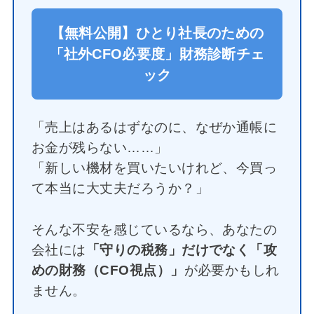
【無料公開】ひとり社長のための
「社外CFO必要度」財務診断チェ
ック
「売上はあるはずなのに、なぜか通帳に
お金が残らない……」
「新しい機材を買いたいけれど、今買っ
て本当に大丈夫だろうか？」
そんな不安を感じているなら、あなたの
会社には
「守りの税務」だけでなく「攻
めの財務（CFO視点）」
が必要かもしれ
ません。