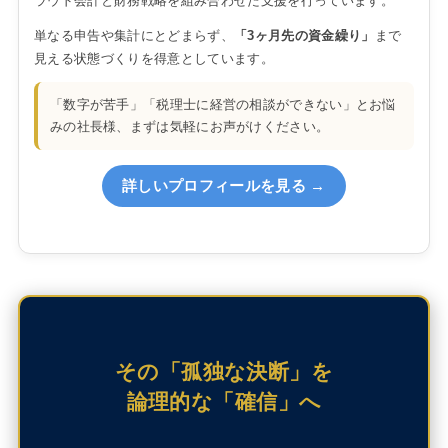
ラウド会計と財務戦略を組み合わせた支援を行っています。
単なる申告や集計にとどまらず、
「3ヶ月先の資金繰り」
まで
見える状態づくりを得意としています。
「数字が苦手」「税理士に経営の相談ができない」とお悩
みの社長様、まずは気軽にお声がけください。
詳しいプロフィールを見る →
その「孤独な決断」を
論理的な「確信」へ