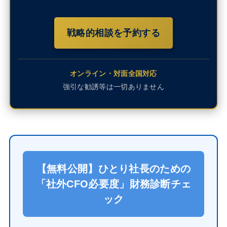
戦略的相談を予約する
オンライン・対面全国対応
強引な勧誘等は一切ありません
【無料公開】ひとり社長のための
「社外CFO必要度」財務診断チェ
ック