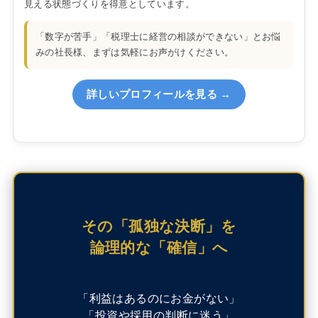
見える状態づくりを得意としています。
「数字が苦手」「税理士に経営の相談ができない」とお悩
みの社長様、まずは気軽にお声がけください。
詳しいプロフィールを見る →
その「孤独な決断」を
論理的な「確信」へ
「利益はあるのにお金がない」
「投資や採用の判断に迷う」