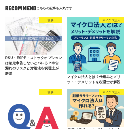
RECOMMEND
税務
マイクロ法人
RSU・ESPP・ストックオプション
は確定申告しないとバレる？申告
漏れのリスクと対処法を税理士が
解説
マイクロ法人とは？仕組みとメリ
ット・デメリットを税理士が解説
税務
マイクロ法人