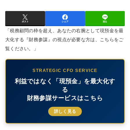
ポスト
シェア
送る
「税務顧問の枠を超え、あなたの右腕として現預金を最
大化する『財務参謀』の視点が必要な方は、こちらをご
覧ください。」
STRATEGIC CFO SERVICE
利益ではなく「現預金」を最大化す
る
財務参謀サービスはこちら
詳しく見る