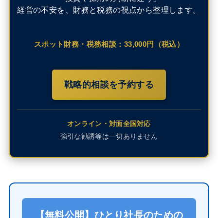
経営の不安を、財務と税務の視点から整理します。
スポット財務・税務相談：33,000円（税込）
戦略的相談を予約する
オンライン・対面全国対応
強引な勧誘等は一切ありません
【無料公開】ひとり社長のための