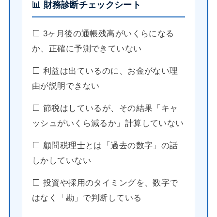
📊 財務診断チェックシート
⬜️ 3ヶ月後の通帳残高がいくらになる
か、正確に予測できていない
⬜️ 利益は出ているのに、お金がない理
由が説明できない
⬜️ 節税はしているが、その結果「キャ
ッシュがいくら減るか」計算していない
⬜️ 顧問税理士とは「過去の数字」の話
しかしていない
⬜️ 投資や採用のタイミングを、数字で
はなく「勘」で判断している