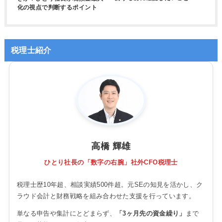
化の視点で判断するポイント
税理士紹介
高橋 輝雄
ひとり社長の「数字の右腕」社外CFO税理士
税理士歴10年超、相談実績500件超。元SEの知見を活かし、ク
ラウド会計と財務戦略を組み合わせた支援を行っています。
単なる申告や集計にとどまらず、
「3ヶ月先の資金繰り」
まで