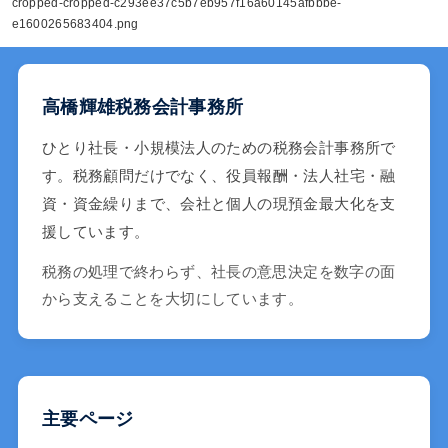
cropped-cropped-c293ee37c5b7eb957f16a60145afbbbe-
e1600265683404.png
高橋輝雄税務会計事務所
ひとり社長・小規模法人のための税務会計事務所で
す。税務顧問だけでなく、役員報酬・法人社宅・融
資・資金繰りまで、会社と個人の現預金最大化を支
援しています。
税務の処理で終わらず、社長の意思決定を数字の面
から支えることを大切にしています。
主要ページ