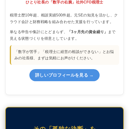
ひとり社長の「数字の右腕」社外CFO税理士
税理士歴10年超、相談実績500件超。元SEの知見を活かし、ク
ラウド会計と財務戦略を組み合わせた支援を行っています。
単なる申告や集計にとどまらず、
「3ヶ月先の資金繰り」
まで
見える状態づくりを得意としています。
「数字が苦手」「税理士に経営の相談ができない」とお悩
みの社長様、まずは気軽にお声がけください。
詳しいプロフィールを見る →
その「孤独な決断」を