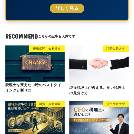
詳しく見る
RECOMMEND
税務顧問・会社設立
現預金最大化
税理士を変えたい時のベストタイ
現役税理士が教える。良い税理士
ミングと断り方
の見分け方
融資・資金調達
現預金最大化