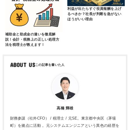
利益が出たらすぐ役員報酬を上げ
るべきか？社長が判断を急がない
ほうがいい理由
補助金と助成金の違いを徹底解
説！会計・税務上の正しい処理方
法を税理士が教えます！
ABOUT US
高橋 輝雄
財務参謀（社外CFO） / 税理士 / 元SE。東京都中央区（茅場
町）を拠点に活動 。元システムエンジニアという異色の経歴を