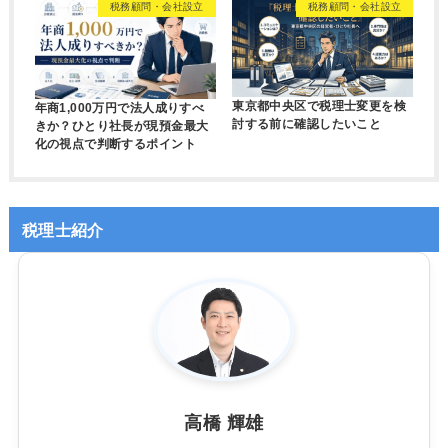
税務顧問・会社設立
税務顧問・会社設立
東京都中央区で税理士変更を検
年商1,000万円で法人成りすべ
討する前に確認したいこと
きか？ひとり社長が現預金最大
化の視点で判断するポイント
税理士紹介
高橋 輝雄