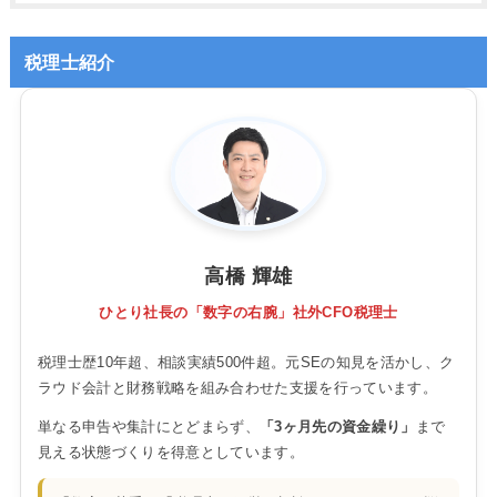
税理士紹介
高橋 輝雄
ひとり社長の「数字の右腕」社外CFO税理士
税理士歴10年超、相談実績500件超。元SEの知見を活かし、ク
ラウド会計と財務戦略を組み合わせた支援を行っています。
単なる申告や集計にとどまらず、
「3ヶ月先の資金繰り」
まで
見える状態づくりを得意としています。