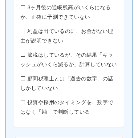
⬜️ 3ヶ月後の通帳残高がいくらになる
か、正確に予測できていない
⬜️ 利益は出ているのに、お金がない理
由が説明できない
⬜️ 節税はしているが、その結果「キャ
ッシュがいくら減るか」計算していない
⬜️ 顧問税理士とは「過去の数字」の話
しかしていない
⬜️ 投資や採用のタイミングを、数字で
はなく「勘」で判断している