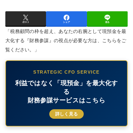
ポスト
シェア
送る
「税務顧問の枠を超え、あなたの右腕として現預金を最
大化する『財務参謀』の視点が必要な方は、こちらをご
覧ください。」
STRATEGIC CFO SERVICE
利益ではなく「現預金」を最大化す
る
財務参謀サービスはこちら
詳しく見る