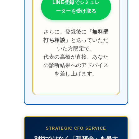
LINE登録でシミュレ
ーターを受け取る
さらに、登録後に
「無料壁
打ち相談」
と送っていただ
いた方限定で、
代表の高橋が直接、あなた
の診断結果へのアドバイス
を差し上げます。
STRATEGIC CFO SERVICE
利益ではなく「現預金」を最大