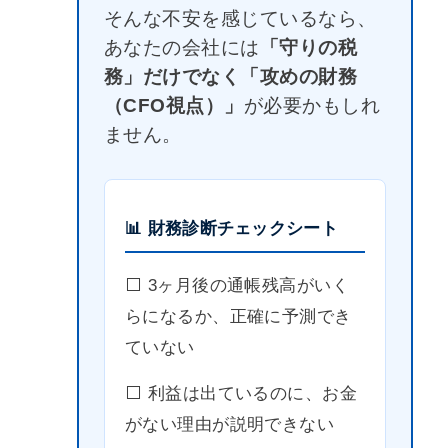
そんな不安を感じているなら、
あなたの会社には
「守りの税
務」だけでなく「攻めの財務
（CFO視点）」
が必要かもしれ
ません。
📊 財務診断チェックシート
⬜️ 3ヶ月後の通帳残高がいく
らになるか、正確に予測でき
ていない
⬜️ 利益は出ているのに、お金
がない理由が説明できない