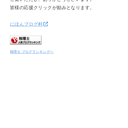
皆様の応援クリックが励みとなります。
にほんブログ村
税理士 ブログランキングへ