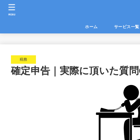
MENU
ホーム
サービス
税務
確定申告｜実際に頂いた質問