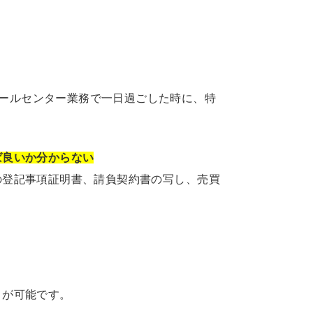
ールセンター業務で一日過ごした時に、特
ば良いか分からない
の登記事項証明書、請負契約書の写し、売買
とが可能です。