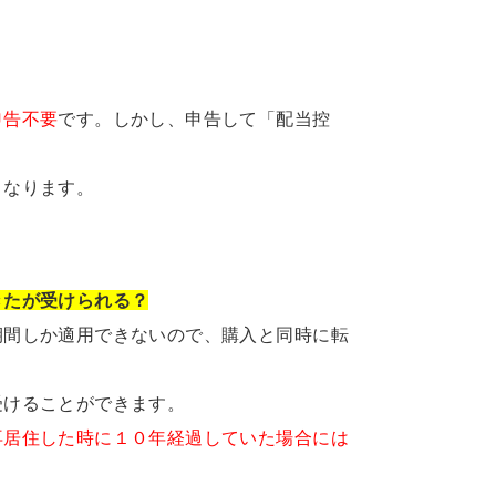
申告不要
です。しかし、申告して「配当控
となります。
きたが受けられる？
期間しか適用できないので、購入と同時に転
受けることができます。
再居住した時に１０年経過していた場合には