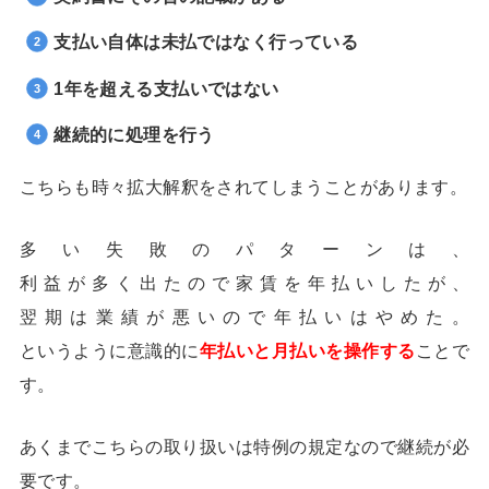
支払い自体は未払ではなく行っている
1
年を超える支払いではない
継続的に処理を行う
こちらも時々拡大解釈をされてしまうことがあります。
多い失敗のパターンは、
利益が多く出たので家賃を年払いしたが、
翌期は業績が悪いので年払いはやめた。
というように意識的に
年払いと月払いを操作する
ことで
す。
あくまでこちらの取り扱いは特例の規定なので継続が必
要です。