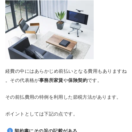
経費の中にはあらかじめ前払いとなる費用もありますね
。その代表格が
事務所家賃
や
保険契約
です。
その前払費用の特例を利用した節税方法があります。
ポイントとしては下記の点です。
​契約書にその旨の記載がある