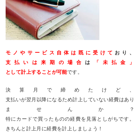
モノやサービス自体は既に受けて
おり、
支払いは来期の場合
は
「未払金」
として計上することが可能
です。
決算月で締めたけど、
支払いが翌月以降になるため計上していない経費はあり
ませんか？
特にカードで買ったものの経費を見落としがちです。
きちんと計上月に経費を計上しましょう！