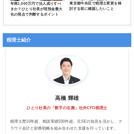
東京都中央区で税理士変更を検
年商1,000万円で法人成りすべ
討する前に確認したいこと
きか？ひとり社長が現預金最大
化の視点で判断するポイント
税理士紹介
高橋 輝雄
ひとり社長の「数字の右腕」社外CFO税理士
税理士歴10年超、相談実績500件超。元SEの知見を活かし、ク
ラウド会計と財務戦略を組み合わせた支援を行っています。