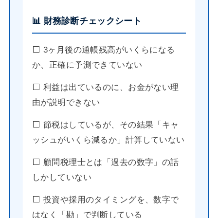
📊 財務診断チェックシート
⬜️ 3ヶ月後の通帳残高がいくらになる
か、正確に予測できていない
⬜️ 利益は出ているのに、お金がない理
由が説明できない
⬜️ 節税はしているが、その結果「キャ
ッシュがいくら減るか」計算していない
⬜️ 顧問税理士とは「過去の数字」の話
しかしていない
⬜️ 投資や採用のタイミングを、数字で
はなく「勘」で判断している