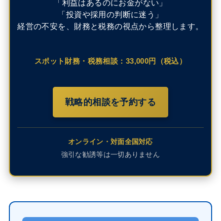
「利益はあるのにお金がない」
「投資や採用の判断に迷う」
経営の不安を、財務と税務の視点から整理します。
スポット財務・税務相談：33,000円（税込）
戦略的相談を予約する
オンライン・対面全国対応
強引な勧誘等は一切ありません