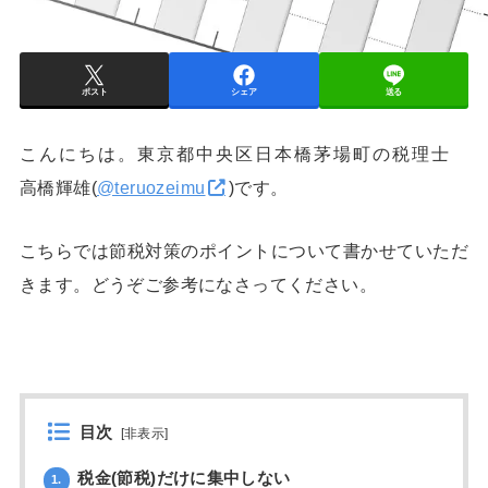
ポスト
シェア
送る
こんにちは。東京都中央区日本橋茅場町の税理士
高橋輝雄(
@teruozeimu
)です。
こちらでは節税対策のポイントについて書かせていただ
きます。どうぞご参考になさってください。
目次
[
非表示
]
税金(節税)だけに集中しない
1.