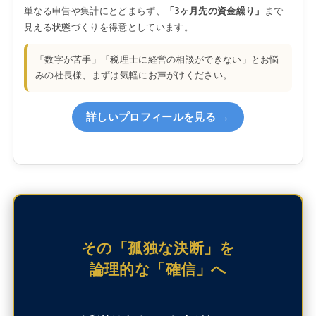
単なる申告や集計にとどまらず、
「3ヶ月先の資金繰り」
まで
見える状態づくりを得意としています。
「数字が苦手」「税理士に経営の相談ができない」とお悩
みの社長様、まずは気軽にお声がけください。
詳しいプロフィールを見る →
その「孤独な決断」を
論理的な「確信」へ