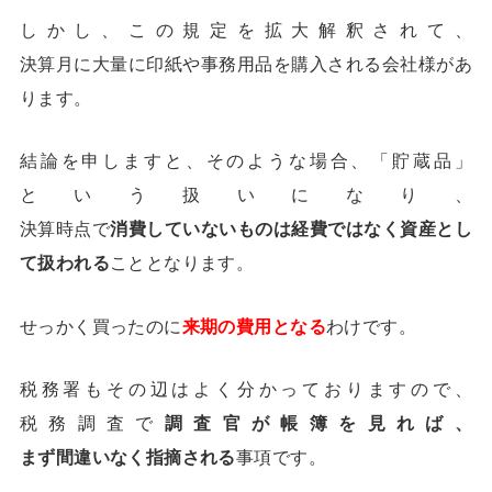
しかし、この規定を拡大解釈されて、
決算月に大量に印紙や事務用品を購入される会社様があ
ります。
結論を申しますと、そのような場合、「貯蔵品」
という扱いになり、
決算時点で
消費していないものは経費ではなく資産とし
て扱われる
こととなります。
せっかく買ったのに
来期の費用となる
わけです。
税務署もその辺はよく分かっておりますので、
税務調査で
調査官が帳簿を見れば、
まず間違いなく指摘される
事項です。