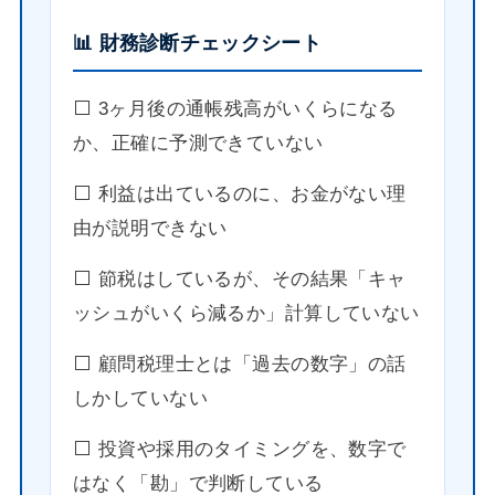
📊 財務診断チェックシート
⬜️ 3ヶ月後の通帳残高がいくらになる
か、正確に予測できていない
⬜️ 利益は出ているのに、お金がない理
由が説明できない
⬜️ 節税はしているが、その結果「キャ
ッシュがいくら減るか」計算していない
⬜️ 顧問税理士とは「過去の数字」の話
しかしていない
⬜️ 投資や採用のタイミングを、数字で
はなく「勘」で判断している