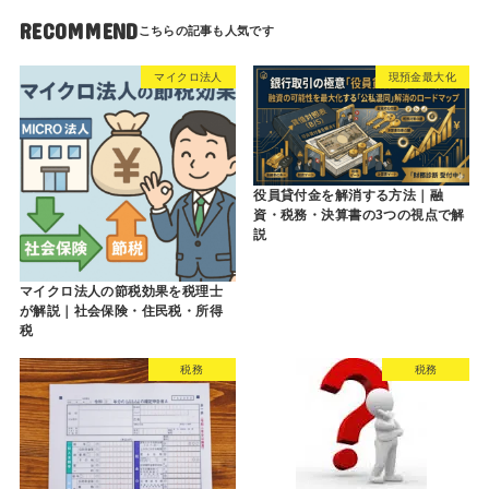
RECOMMEND
マイクロ法人
現預金最大化
役員貸付金を解消する方法｜融
資・税務・決算書の3つの視点で解
説
マイクロ法人の節税効果を税理士
が解説｜社会保険・住民税・所得
税
税務
税務