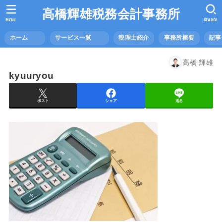
高橋輝雄税務会計事務所
MENU
SEARCH
ホーム
サービス一覧
税理士紹介
事務所概要
記
高橋 輝雄
kyuuryou
ポスト
シェア
送る