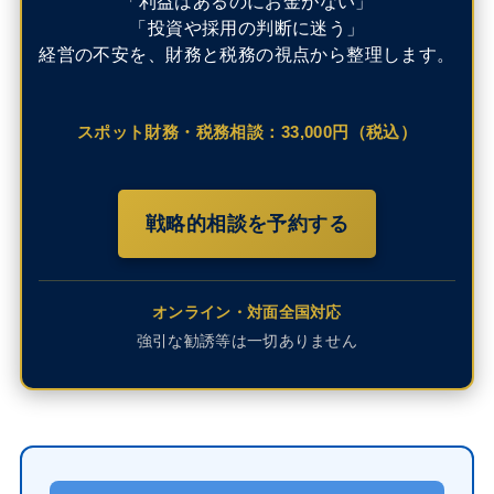
「利益はあるのにお金がない」
「投資や採用の判断に迷う」
経営の不安を、財務と税務の視点から整理します。
スポット財務・税務相談：33,000円（税込）
戦略的相談を予約する
オンライン・対面全国対応
強引な勧誘等は一切ありません