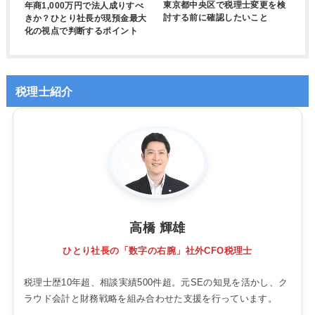
東京都中央区で税理士変更を検
年商1,000万円で法人成りすべ
討する前に確認したいこと
きか？ひとり社長が現預金最大
化の視点で判断するポイント
税理士紹介
高橋 輝雄
ひとり社長の「数字の右腕」社外CFO税理士
税理士歴10年超、相談実績500件超。元SEの知見を活かし、ク
ラウド会計と財務戦略を組み合わせた支援を行っています。