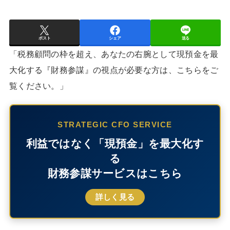
ポスト
シェア
送る
「税務顧問の枠を超え、あなたの右腕として現預金を最
大化する『財務参謀』の視点が必要な方は、こちらをご
覧ください。」
STRATEGIC CFO SERVICE
利益ではなく「現預金」を最大化す
る
財務参謀サービスはこちら
詳しく見る