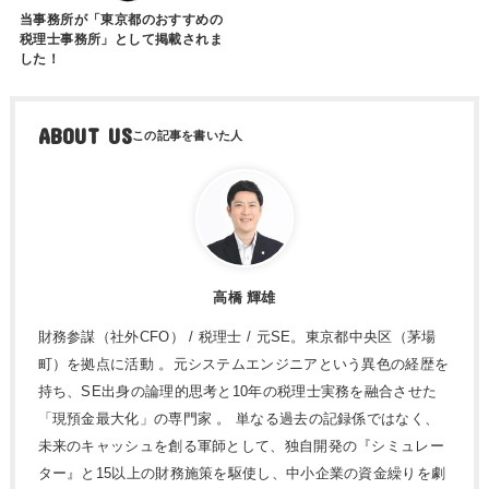
当事務所が「東京都のおすすめの
税理士事務所」として掲載されま
した！
ABOUT US
高橋 輝雄
財務参謀（社外CFO） / 税理士 / 元SE。東京都中央区（茅場
町）を拠点に活動 。元システムエンジニアという異色の経歴を
持ち、SE出身の論理的思考と10年の税理士実務を融合させた
「現預金最大化」の専門家 。 単なる過去の記録係ではなく、
未来のキャッシュを創る軍師として、独自開発の『シミュレー
ター』と15以上の財務施策を駆使し、中小企業の資金繰りを劇