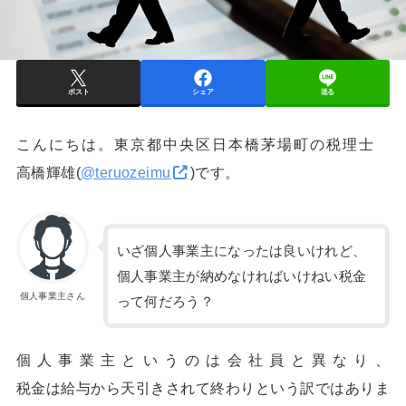
ポスト
シェア
送る
こんにちは。東京都中央区日本橋茅場町の税理士
高橋輝雄(
@teruozeimu
)です。
いざ個人事業主になったは良いけれど、
個人事業主が納めなければいけねい税金
個人事業主さん
って何だろう？
個人事業主というのは会社員と異なり、
税金は給与から天引きされて終わりという訳ではありま