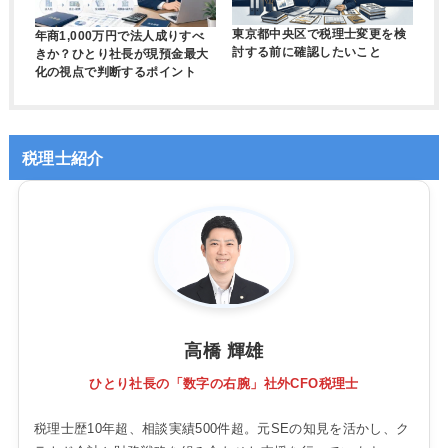
東京都中央区で税理士変更を検
年商1,000万円で法人成りすべ
討する前に確認したいこと
きか？ひとり社長が現預金最大
化の視点で判断するポイント
税理士紹介
高橋 輝雄
ひとり社長の「数字の右腕」社外CFO税理士
税理士歴10年超、相談実績500件超。元SEの知見を活かし、ク