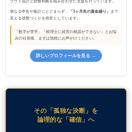
ラウド会計と財務戦略を組み合わせた支援を行っています。
単なる申告や集計にとどまらず、
「3ヶ月先の資金繰り」
まで
見える状態づくりを得意としています。
「数字が苦手」「税理士に経営の相談ができない」とお悩
みの社長様、まずは気軽にお声がけください。
詳しいプロフィールを見る →
その「孤独な決断」を
論理的な「確信」へ