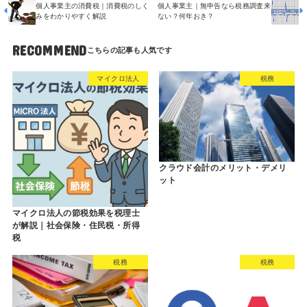
個人事業主の消費税｜消費税のしく
個人事業主｜無申告なら税務調査来
みをわかりやすく解説
ない？何年おき？
RECOMMEND
マイクロ法人
税務
クラウド会計のメリット・デメリ
ット
マイクロ法人の節税効果を税理士
が解説｜社会保険・住民税・所得
税
税務
税務