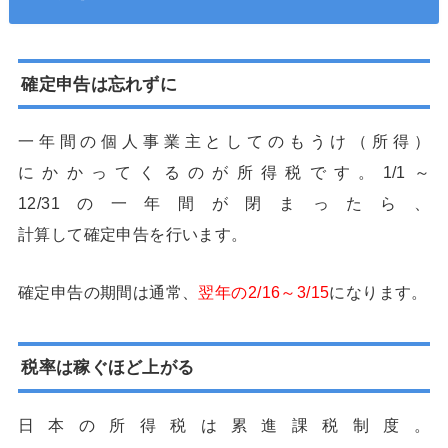
確定申告は忘れずに
一年間の個人事業主としてのもうけ（所得）
にかかってくるのが所得税です。1/1～
12/31の一年間が閉まったら、
計算して確定申告を行います。
確定申告の期間は通常、
翌年の2/16～3/15
になります。
税率は稼ぐほど上がる
日本の所得税は累進課税制度。