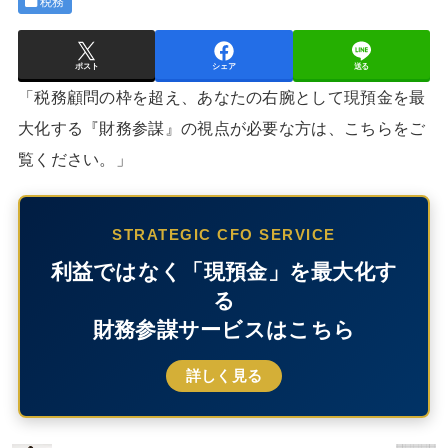
税務
ポスト
シェア
送る
「税務顧問の枠を超え、あなたの右腕として現預金を最
大化する『財務参謀』の視点が必要な方は、こちらをご
覧ください。」
STRATEGIC CFO SERVICE
利益ではなく「現預金」を最大化す
る
財務参謀サービスはこちら
詳しく見る