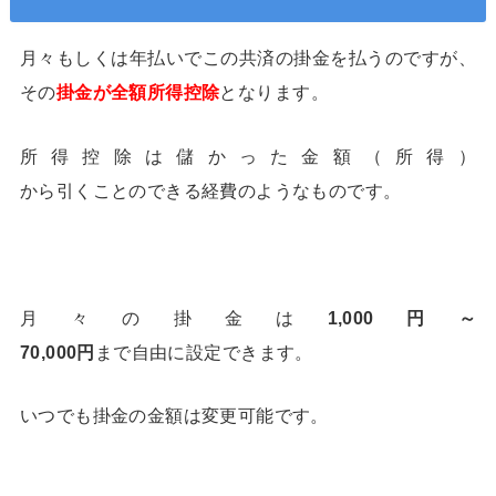
月々もしくは年払いでこの共済の掛金を払うのですが、
その
掛金が
所得控除
となります。
全額
所得控除は儲かった金額（所得）
から引くことのできる経費のようなものです。
月々の掛金は
1,000円～
70,000円
まで自由に設定できます。
いつでも掛金の金額は変更可能です。