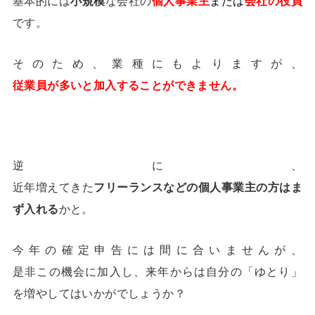
基本的には
小規模
な会社の
個人事業主
または
会社の役員
です。
そのため、業種にもよりますが、
従業員が多いと加入することができません。
逆に、
近年増えてきた
フリーランスなどの個人事業主の方はま
ず入れる
かと。
今年の確定申告には間に合いませんが、
是非この機会に加入し、来年からは自分の「ゆとり」
を増やしてはいかがでしょうか？