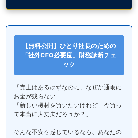
【無料公開】ひとり社長のための
「社外CFO必要度」財務診断チェ
ック
「売上はあるはずなのに、なぜか通帳に
お金が残らない……」
「新しい機材を買いたいけれど、今買っ
て本当に大丈夫だろうか？」
そんな不安を感じているなら、あなたの