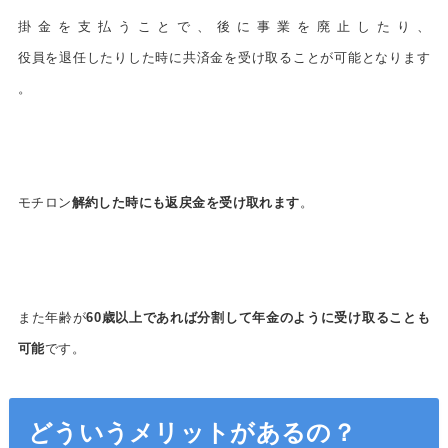
掛金を支払うことで、後に事業を廃止したり、
役員を退任したりした時に共済金を受け取ることが可能となります
。
モチロン
解約した時にも返戻金を受け取れます
。
また年齢が
60歳以上であれば分割して年金のように受け取ることも
可能
です。
どういうメリットがあるの？