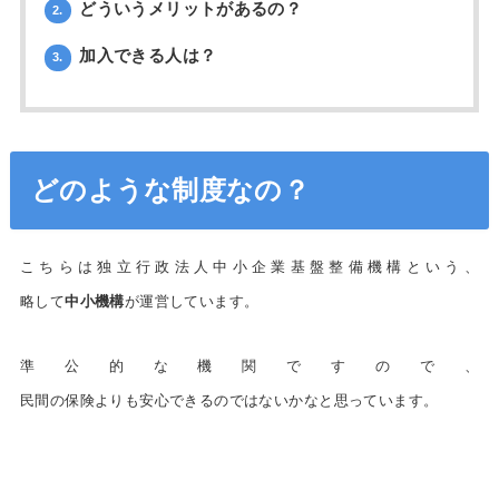
どういうメリットがあるの？
2.
加入できる人は？
3.
どのような制度なの？
こちらは独立行政法人中小企業基盤整備機構という、
略して
中小機構
が運営しています。
準公的な機関ですので、
民間の保険よりも安心できるのではないかなと思っています。