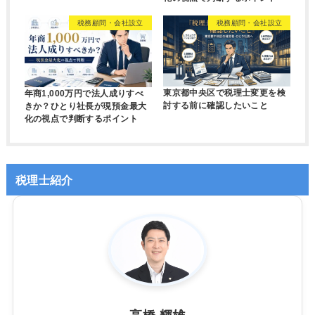
税務顧問・会社設立
税務顧問・会社設立
東京都中央区で税理士変更を検
年商1,000万円で法人成りすべ
討する前に確認したいこと
きか？ひとり社長が現預金最大
化の視点で判断するポイント
税理士紹介