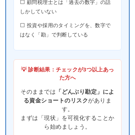
⬜️ 顧問税理士とは「過去の数字」の話
しかしていない
⬜️ 投資や採用のタイミングを、数字で
はなく「勘」で判断している
💡 診断結果：チェックが3つ以上あっ
た方へ
そのままでは
「どんぶり勘定」によ
る資金ショートのリスク
がありま
す。
まずは「現状」を可視化することか
ら始めましょう。