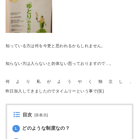
知っている方は何を今更と思われるかもしれません。
知らない方は入らないと勿体ない思っております
ので…。
何より私がようやく独立し、
昨日加入してきましたのでタイムリーという事で(笑)
目次
[
非表示
]
どのような制度なの？
1.